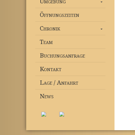
Umgebung
Öffnungszeiten
Chronik
Team
Buchungsanfrage
Kontakt
Lage / Anfahrt
News