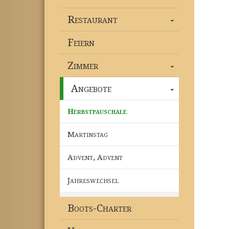
Restaurant
Feiern
Zimmer
Angebote
Herbstpauschale
Martinstag
Advent, Advent
Jahreswechsel
Boots-Charter