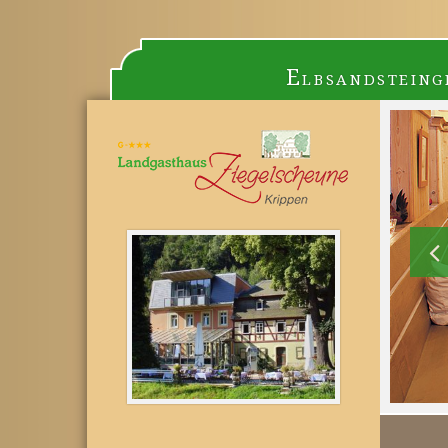
Elbsandsteing