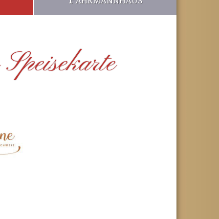
 Speisekarte