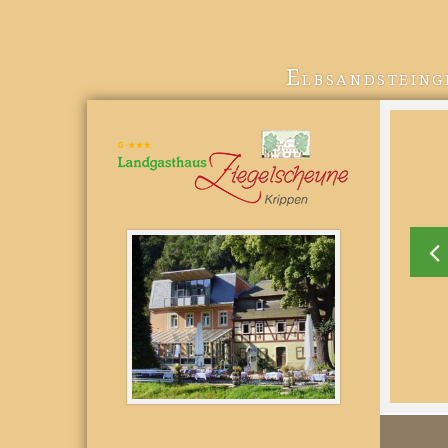
Elbsandsteing