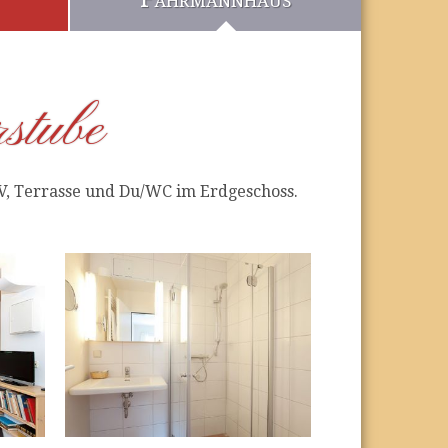
stube
TV, Terrasse und Du/WC im Erdgeschoss.