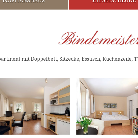
Bindemeister
artment mit Doppelbett, Sitzecke, Esstisch, Küchenzeile, 