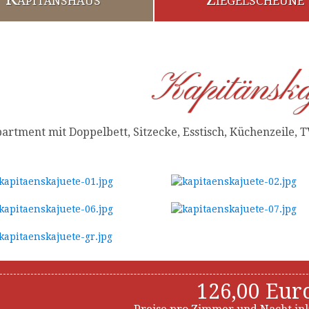
Kapitänska
artment mit Doppelbett, Sitzecke, Esstisch, Küchenzeile,
126,00 Eur