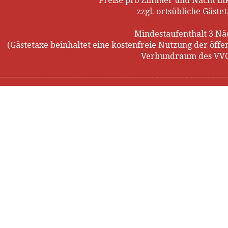
Preise pro Zimmer und Nacht in
zzgl. ortsübliche Gäste
Mindestaufenthalt 3 Nä
(Gästetaxe beinhaltet eine kostenfreie Nutzung der öff
Verbundraum des VVO