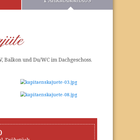
jüte
 TV, Balkon und Du/WC im Dachgeschoss.
o