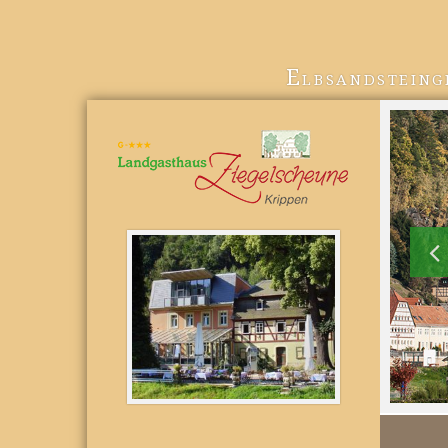
Elbsandsteing